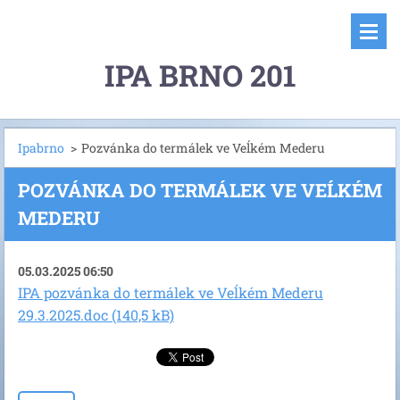
IPA BRNO 201
Ipabrno
>
Pozvánka do termálek ve Veĺkém Mederu
POZVÁNKA DO TERMÁLEK VE VEĹKÉM
MEDERU
05.03.2025 06:50
IPA pozvánka do termálek ve Veĺkém Mederu
29.3.2025.doc (140,5 kB)